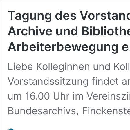
Tagung des Vorstand
Archive und Biblioth
Arbeiterbewegung e.
Liebe Kolleginnen und Kol
Vorstandssitzung findet a
um 16.00 Uhr im Vereinsz
Bundesarchivs, Finckenst