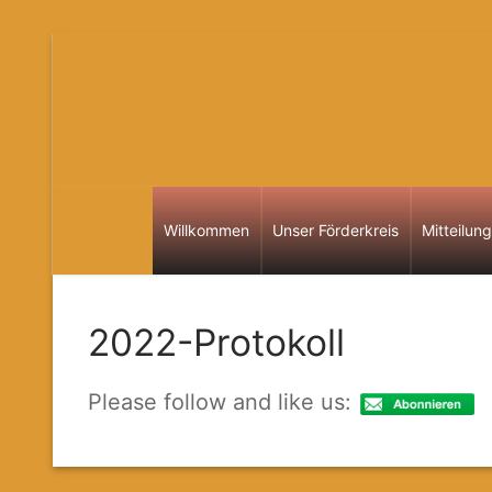
Zum
Inhalt
springen
Willkommen
Unser Förderkreis
Mitteilun
2022-Protokoll
Please follow and like us: