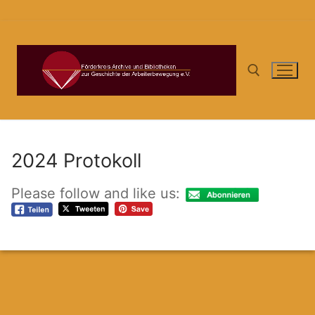
Zum
Inhalt
springen
Suchen nach:
2024 Protokoll
Please follow and like us: