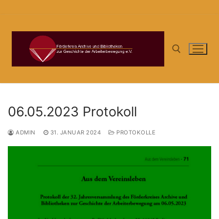
Zum
Inhalt
springen
Suchen nach:
06.05.2023 Protokoll
ADMIN
31. JANUAR 2024
PROTOKOLLE