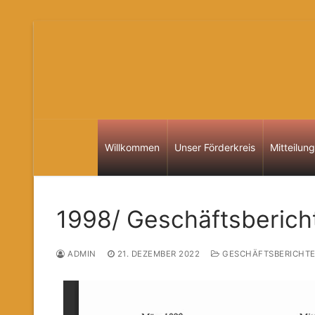
Zum
Inhalt
springen
Willkommen
Unser Förderkreis
Mitteilun
1998/ Geschäftsberich
ADMIN
21. DEZEMBER 2022
GESCHÄFTSBERICHT