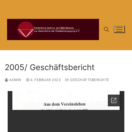
Zum
Inhalt
springen
Suchen nach:
2005/ Geschäftsbericht
ADMIN
4. FEBRUAR 2023
GESCHÄFTSBERICHTE