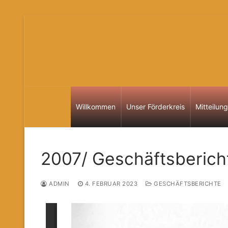
Zum
Inhalt
springen
Willkommen
Unser Förderkreis
Mitteilun
2007/ Geschäftsberich
ADMIN
4. FEBRUAR 2023
GESCHÄFTSBERICHTE