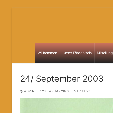
Zum
Inhalt
springen
Willkommen
Unser Förderkreis
Mitteilun
24/ September 2003
ADMIN
29. JANUAR 2023
ARCHIV2