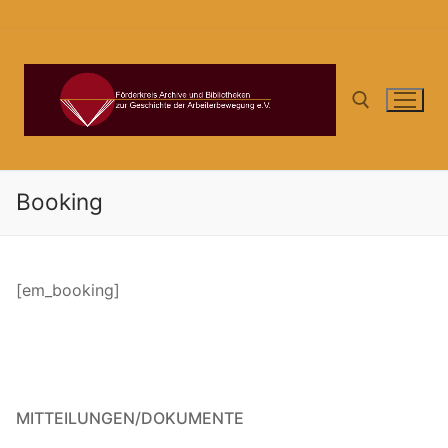
Zum
Inhalt
springen
Suchen nach:
Booking
[em_booking]
MITTEILUNGEN/DOKUMENTE