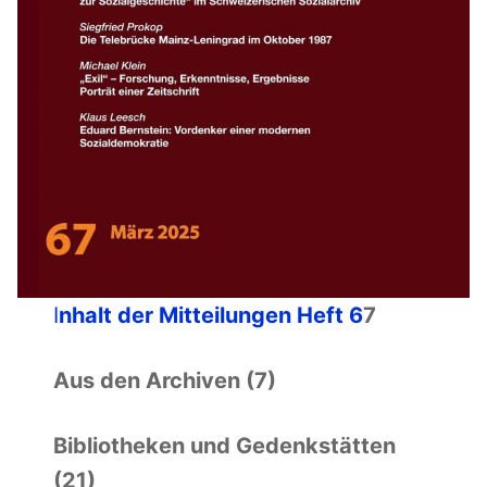
I
nhalt der Mitteilungen Heft 6
7
Aus den Archiven (7)
Bibliotheken und Gedenkstätten
(21)