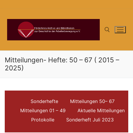
Zum
Inhalt
springen
Suchen nach:
Mitteilungen- Hefte: 50 – 67 ( 2015 –
2025)
Sonderhefte
Mitteilungen 50– 67
Mitteilungen 01 – 49
Aktuelle Mitteilungen
Protokolle
Sonderheft Juli 2023