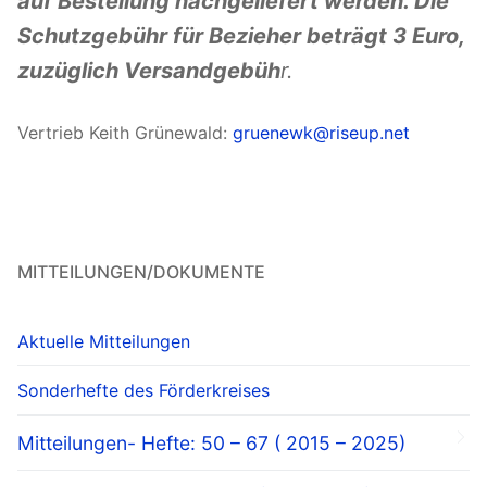
auf Bestellung nachgeliefert werden. Die
Schutzgebühr für Bezieher beträgt 3 Euro,
zuzüglich Versandgebüh
r.
Vertrieb Keith Grünewald:
gruenewk@riseup.net
MITTEILUNGEN/DOKUMENTE
Aktuelle Mitteilungen
Sonderhefte des Förderkreises
Mitteilungen- Hefte: 50 – 67 ( 2015 – 2025)