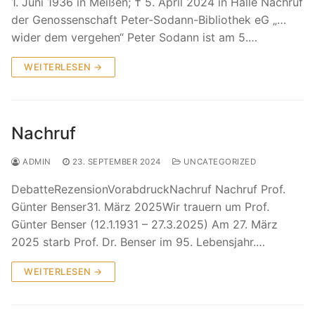
1. Juni 1936 in Meißen; † 5. April 2024 in Halle Nachruf
der Genossenschaft Peter-Sodann-Bibliothek eG „…
wider dem vergehen“ Peter Sodann ist am 5.…
WEITERLESEN →
Nachruf
ADMIN
23. SEPTEMBER 2024
UNCATEGORIZED
DebatteRezensionVorabdruckNachruf Nachruf Prof.
Günter Benser31. März 2025Wir trauern um Prof.
Günter Benser (12.1.1931 – 27.3.2025) Am 27. März
2025 starb Prof. Dr. Benser im 95. Lebensjahr.…
WEITERLESEN →