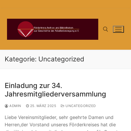
Zum
Inhalt
springen
Suchen nach:
Kategorie:
Uncategorized
Einladung zur 34.
Jahresmitgliederversammlung
ADMIN
25. MÄRZ 2025
UNCATEGORIZED
Liebe Vereinsmitglieder, sehr geehrte Damen und
Herren,der Vorstand unseres Förderkreises hat die