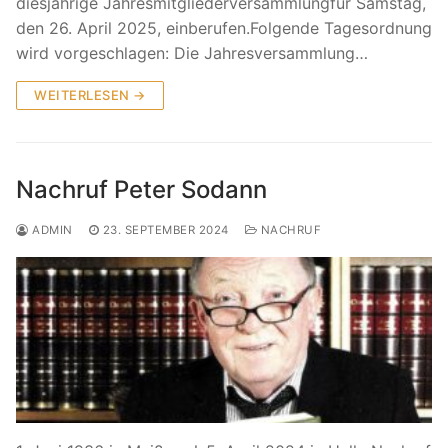
diesjährige Jahresmitgliederversammlungfür Samstag,
den 26. April 2025, einberufen.Folgende Tagesordnung
wird vorgeschlagen: Die Jahresversammlung…
WEITERLESEN →
Nachruf Peter Sodann
ADMIN
23. SEPTEMBER 2024
NACHRUF