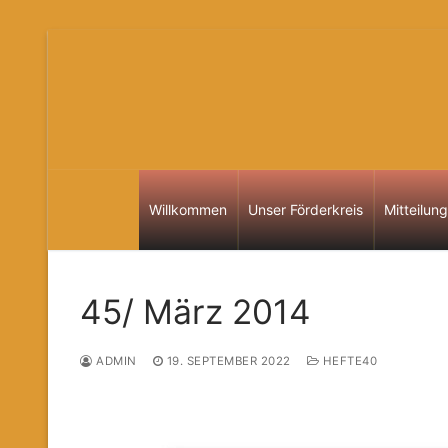
Zum
Inhalt
springen
Willkommen
Unser Förderkreis
Mitteilun
45/ März 2014
ADMIN
19. SEPTEMBER 2022
HEFTE40