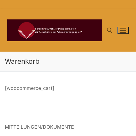
Zum
Inhalt
springen
Suchen nach:
Warenkorb
[woocommerce_cart]
MITTEILUNGEN/DOKUMENTE