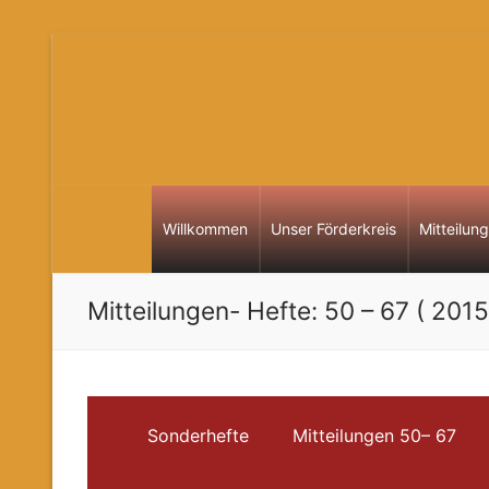
Zum
Inhalt
springen
Willkommen
Unser Förderkreis
Mitteilun
Mitteilungen- Hefte: 50 – 67 ( 201
Sonderhefte
Mitteilungen 50– 67