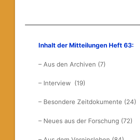
I
nhalt der Mitteilungen Heft 63:
– Aus den Archiven (7)
– Interview (19)
– Besondere Zeitdokumente (24)
– Neues aus der Forschung (72)
– Aus dem Vereinsleben (84)