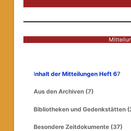
Mitteilu
I
nhalt der Mitteilungen Heft 6
7
Aus den Archiven (7)
Bibliotheken und Gedenkstätten (
Besondere Zeitdokumente (37)