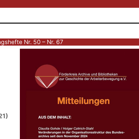
ngshefte Nr. 50 – Nr. 67
21)