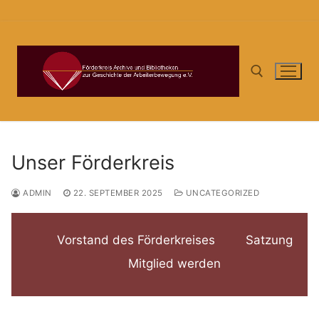
Zum
Inhalt
springen
Suchen nach:
Unser Förderkreis
ADMIN
22. SEPTEMBER 2025
UNCATEGORIZED
Vorstand des Förderkreises
Satzung
Mitglied werden
.