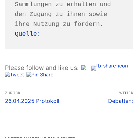
Sammlungen zu erhalten und 
den Zugang zu ihnen sowie 
ihre Nutzung zu fördern.
Quelle:
Please follow and like us:
Beitragsnavigation
ZURÜCK
WEITER
Vorheriger
Nächster
26.04.2025 Protokoll
Debatten:
Beitrag:
Beitrag: