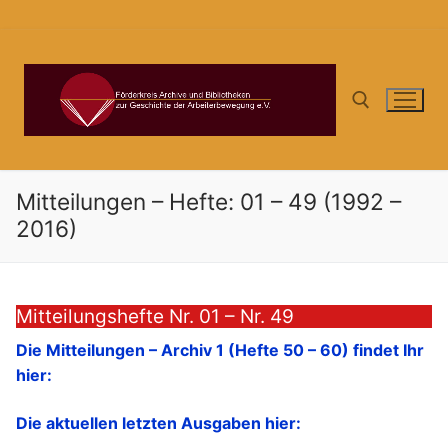
Zum
Inhalt
springen
Suchen nach:
Mitteilungen – Hefte: 01 – 49 (1992 –
2016)
Mitteilungshefte Nr. 01 – Nr. 49
Die Mitteilungen – Archiv 1 (Hefte 50 – 60) findet Ihr
hier:
Die aktuellen letzten Ausgaben hier: