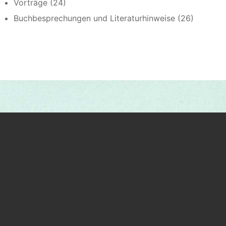
Vorträge (24)
Buchbesprechungen und Literaturhinweise (26)