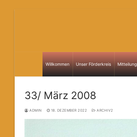
Zum
Inhalt
springen
Willkommen
Unser Förderkreis
Mitteilun
33/ März 2008
ADMIN
18. DEZEMBER 2022
ARCHIV2