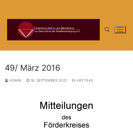
Zum
Inhalt
springen
Suchen nach:
49/ März 2016
ADMIN
18. SEPTEMBER 2022
HEFTE40